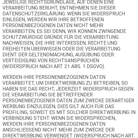
JEWEILIGE RECHTSGRUNDLAGE, AUF DENEN EINE
VERARBEITUNG BERUHT, ENTNEHMEN SIE DIESER
DATENSCHUTZERKLÄRUNG. WENN SIE WIDERSPRUCH
EINLEGEN, WERDEN WIR IHRE BETROFFENEN
PERSONENBEZOGENEN DATEN NICHT MEHR
VERARBEITEN, ES SEI DENN, WIR KÖNNEN ZWINGENDE
SCHUTZWÜRDIGE GRÜNDE FÜR DIE VERARBEITUNG
NACHWEISEN, DIE IHRE INTERESSEN, RECHTE UND
FREIHEITEN ÜBERWIEGEN ODER DIE VERARBEITUNG
DIENT DER GELTENDMACHUNG, AUSÜBUNG ODER
VERTEIDIGUNG VON RECHTSANSPRÜCHEN
(WIDERSPRUCH NACH ART. 21 ABS. 1 DSGVO).
WERDEN IHRE PERSONENBEZOGENEN DATEN
VERARBEITET, UM DIREKTWERBUNG ZU BETREIBEN, SO
HABEN SIE DAS RECHT, JEDERZEIT WIDERSPRUCH GEGEN
DIE VERARBEITUNG SIE BETREFFENDER
PERSONENBEZOGENER DATEN ZUM ZWECKE DERARTIGER
WERBUNG EINZULEGEN; DIES GILT AUCH FÜR DAS
PROFILING, SOWEIT ES MIT SOLCHER DIREKTWERBUNG IN
VERBINDUNG STEHT. WENN SIE WIDERSPRECHEN,
WERDEN IHRE PERSONENBEZOGENEN DATEN
ANSCHLIESSEND NICHT MEHR ZUM ZWECKE DER
DIREKTWERBUNG VERWENDET (WIDERSPRUCH NACH ART.