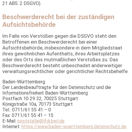
21 ABS. 2 DSGVO).
Beschwerderecht bei der zuständigen
Aufsichtsbehörde
Im Falle von Verstößen gegen die DSGVO steht den
Betroffenen ein Beschwerderecht bei einer
Aufsichtsbehörde, insbesondere in dem Mitgliedstaat
ihres gewöhnlichen Aufenthalts, ihres Arbeitsplatzes
oder des Orts des mutmaßlichen Verstoßes zu. Das
Beschwerderecht besteht unbeschadet anderweitiger
verwaltungsrechtlicher oder gerichtlicher Rechtsbehelfe.
Baden-Württemberg
Der Landesbeauftragte für den Datenschutz und die
Informationsfreiheit Baden-Württemberg
Postfach 10 29 32, 70025 Stuttgart
Königstraße 10a, 70173 Stuttgart
Tel.: 0711/61 55 41 – 0
Fax: 0711/61 55 41 – 15
E-Mail:
poststelle@lfdi.bwl.de
Internet:
https://www.baden-wuerttemberg.datenschutz.de