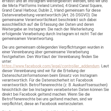
erfasst und an Instagram weitergeleitet werden, sind wir und
die Meta Platforms Ireland Limited, 4 Grand Canal Square,
Grand Canal Harbour, Dublin 2, Irland gemeinsam für diese
Datenverarbeitung verantwortlich (Art. 26 DSGVO). Die
gemeinsame Verantwortlichkeit beschränkt sich dabei
ausschließlich auf die Erfassung der Daten und deren
Weitergabe an Instagram. Die nach der Weiterleitung
erfolgende Verarbeitung durch Instagram ist nicht Teil der
gemeinsamen Verantwortung.
Die uns gemeinsam obliegenden Verpflichtungen wurden in
einer Vereinbarung über gemeinsame Verarbeitung
festgehalten. Den Wortlaut der Vereinbarung finden Sie
unter:
https://www.facebook.com/legal/controller_addendum
. Laut
dieser Vereinbarung sind wir für die Erteilung der
Datenschutzinformationen beim Einsatz von Instagram
verantwortlich. Für die Datensicherheit ist Facebook
verantwortlich. Betroffenenrechte (z. B. Auskunftsersuchen)
hinsichtlich der bei Instagram verarbeiteten Daten können Sie
direkt bei Facebook geltend machen. Wenn Sie die
Betroffenenrechte bei uns geltend machen, sind wir
verpflichtet, diese an Facebook weiterzuleiten.