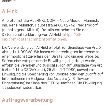
Anbieter:
All-Inkl
Anbieter ist die ALL-INKL.COM – Neue Medien Münnich,
Inh. René Münnich, Hauptstraße 68, 02742 Friedersdorf
(nachfolgend All-Inkl). Details entnehmen Sie der
Datenschutzerklärung von All-Inkl:
https://all-
inkl.com/datenschutzinformationen/
.
Die Verwendung von All-Inkl erfolgt auf Grundlage von Art. 6
Abs. 1 lit. f DSGVO. Wir haben ein berechtigtes Interesse an
einer möglichst zuverlässigen Darstellung unserer Website.
Sofern eine entsprechende Einwilligung abgefragt wurde,
erfolgt die Verarbeitung ausschließlich auf Grundlage von Art.
6 Abs. 1 lit. a DSGVO und § 25 Abs. 1 TTDSG, soweit die
Einwilligung die Speicherung von Cookies oder den Zugriff auf
Informationen im Endgerät des Nutzers (z. B. Device-
Fingerprinting) im Sinne des TTDSG umfasst. Die Einwilligung
ist jederzeit widerrufbar.
Auftragsverarbeitung