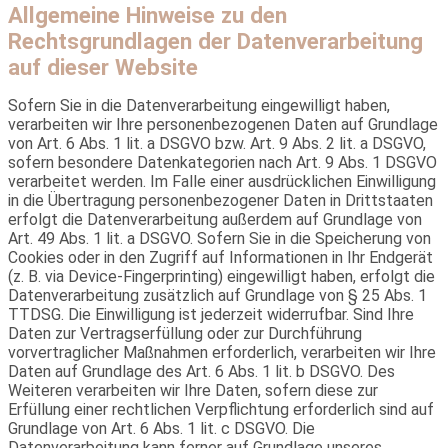
Allgemeine Hinweise zu den
Rechtsgrundlagen der Datenverarbeitung
auf dieser Website
Sofern Sie in die Datenverarbeitung eingewilligt haben,
verarbeiten wir Ihre personenbezogenen Daten auf Grundlage
von Art. 6 Abs. 1 lit. a DSGVO bzw. Art. 9 Abs. 2 lit. a DSGVO,
sofern besondere Datenkategorien nach Art. 9 Abs. 1 DSGVO
verarbeitet werden. Im Falle einer ausdrücklichen Einwilligung
in die Übertragung personenbezogener Daten in Drittstaaten
erfolgt die Datenverarbeitung außerdem auf Grundlage von
Art. 49 Abs. 1 lit. a DSGVO. Sofern Sie in die Speicherung von
Cookies oder in den Zugriff auf Informationen in Ihr Endgerät
(z. B. via Device-Fingerprinting) eingewilligt haben, erfolgt die
Datenverarbeitung zusätzlich auf Grundlage von § 25 Abs. 1
TTDSG. Die Einwilligung ist jederzeit widerrufbar. Sind Ihre
Daten zur Vertragserfüllung oder zur Durchführung
vorvertraglicher Maßnahmen erforderlich, verarbeiten wir Ihre
Daten auf Grundlage des Art. 6 Abs. 1 lit. b DSGVO. Des
Weiteren verarbeiten wir Ihre Daten, sofern diese zur
Erfüllung einer rechtlichen Verpflichtung erforderlich sind auf
Grundlage von Art. 6 Abs. 1 lit. c DSGVO. Die
Datenverarbeitung kann ferner auf Grundlage unseres