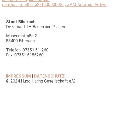
contact=true&id=a2zt0000000GnywAAC&status=Active
Stadt Biberach
Dezernat III – Bauen und Planen
Museumstraße 2
88400 Biberach
Telefon: 07351 51-260
Fax: 07351 5185260
IMPRESSUM
|
DATENSCHUTZ
© 2024 Hugo Häring Gesellschaft e.V.