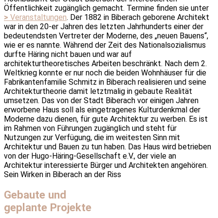
Öffentlichkeit zugänglich gemacht. Termine finden sie unter
>
Veranstaltungen
. Der 1882 in Biberach geborene Architekt
war in den 20-er Jahren des letzten Jahrhunderts einer der
bedeutendsten Vertreter der Moderne, des „neuen Bauens“,
wie er es nannte. Während der Zeit des Nationalsozialismus
durfte Häring nicht bauen und war auf
architekturtheoretisches Arbeiten beschränkt. Nach dem 2.
Weltkrieg konnte er nur noch die beiden Wohnhäuser für die
Fabrikantenfamilie Schmitz in Biberach realisieren und seine
Architekturtheorie damit letztmalig in gebaute Realität
umsetzen. Das von der Stadt Biberach vor einigen Jahren
erworbene Haus soll als eingetragenes Kulturdenkmal der
Moderne dazu dienen, für gute Architektur zu werben. Es ist
im Rahmen von Führungen zugänglich und steht für
Nutzungen zur Verfügung, die im weitesten Sinn mit
Architektur und Bauen zu tun haben. Das Haus wird betrieben
von der Hugo-Häring-Gesellschaft e.V., der viele an
Architektur interessierte Bürger und Architekten angehören.
Sein Wirken in Biberach an der Riss
Gebaute und
geplante Projekte