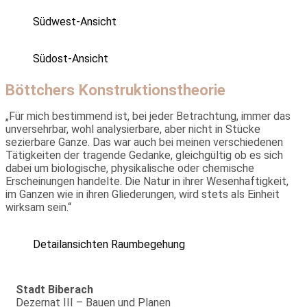
Südwest-Ansicht
Südost-Ansicht
Böttchers Konstruktionstheorie
„Für mich bestimmend ist, bei jeder Betrachtung, immer das
unver­sehrbar, wohl analysierbare, aber nicht in Stücke
sezierbare Ganze. Das war auch bei meinen verschiedenen
Tätigkeiten der tragende Gedanke, gleichgültig ob es sich
dabei um biologische, physikalische oder chemische
Erscheinungen handelte. Die Natur in ihrer Wesenhaftigkeit,
im Ganzen wie in ihren Gliederungen, wird stets als Einheit
wirksam sein.“
Detailansichten Raumbegehung
Stadt Biberach
Dezernat III – Bauen und Planen