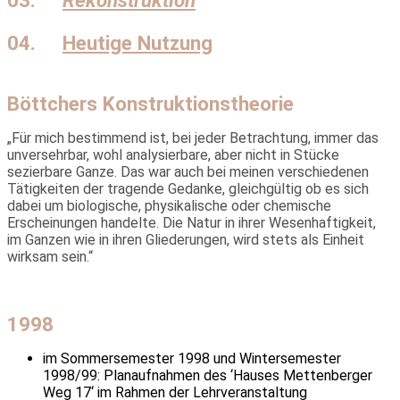
04.
Heutige Nutzung
Böttchers Konstruktionstheorie
„Für mich bestimmend ist, bei jeder Betrachtung, immer das
unver­sehrbar, wohl analysierbare, aber nicht in Stücke
sezierbare Ganze. Das war auch bei meinen verschiedenen
Tätigkeiten der tragende Gedanke, gleichgültig ob es sich
dabei um biologische, physikalische oder chemische
Erscheinungen handelte. Die Natur in ihrer Wesenhaftigkeit,
im Ganzen wie in ihren Gliederungen, wird stets als Einheit
wirksam sein.“
1998
im Sommersemester 1998 und Wintersemester
1998/99: Planaufnahmen des ‘Hauses Mettenberger
Weg 17‘ im Rahmen der Lehrveranstaltung