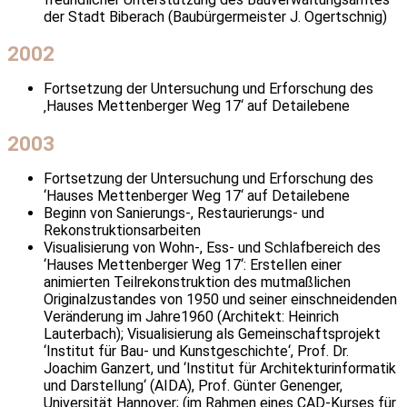
der Stadt Biberach (Baubürgermeister J. Ogertschnig)
2002
Fortsetzung der Untersuchung und Erforschung des
‚Hauses Mettenberger Weg 17‘ auf Detailebene
2003
Fortsetzung der Untersuchung und Erforschung des
‘Hauses Mettenberger Weg 17‘ auf Detailebene
Beginn von Sanierungs-, Restaurierungs- und
Rekonstruktionsarbeiten
Visualisierung von Wohn-, Ess- und Schlafbereich des
‘Hauses Mettenberger Weg 17‘: Erstellen einer
animierten Teilrekonstruktion des mutmaßlichen
Originalzustandes von 1950 und seiner einschneidenden
Veränderung im Jahre1960 (Architekt: Heinrich
Lauterbach); Visualisierung als Gemeinschaftsprojekt
‘Institut für Bau- und Kunstgeschichte‘, Prof. Dr.
Joachim Ganzert, und ‘Institut für Architekturinformatik
und Darstellung‘ (AIDA), Prof. Günter Genenger,
Universität Hannover; (im Rahmen eines CAD-Kurses für