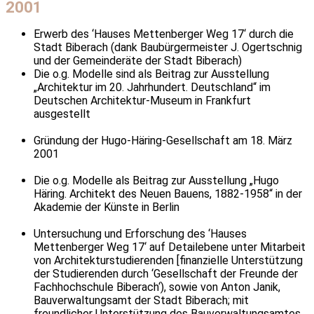
2001
Erwerb des ‘Hauses Mettenberger Weg 17‘ durch die
Stadt Biberach (dank Baubürgermeister J. Ogertschnig
und der Gemeinderäte der Stadt Biberach)
Die o.g. Modelle sind als Beitrag zur Ausstellung
„Architektur im 20. Jahrhundert. Deutschland“ im
Deutschen Architektur-Museum in Frankfurt
ausgestellt
Gründung der Hugo-Häring-Gesellschaft am 18. März
2001
Die o.g. Modelle als Beitrag zur Ausstellung „Hugo
Häring. Architekt des Neuen Bauens, 1882-1958“ in der
Akademie der Künste in Berlin
Untersuchung und Erforschung des ‘Hauses
Mettenberger Weg 17‘ auf Detailebene unter Mitarbeit
von Architekturstudierenden [finanzielle Unterstützung
der Studierenden durch ‘Gesellschaft der Freunde der
Fachhochschule Biberach‘), sowie von Anton Janik,
Bauverwaltungsamt der Stadt Biberach; mit
freundlicher Unterstützung des Bauverwaltungsamtes