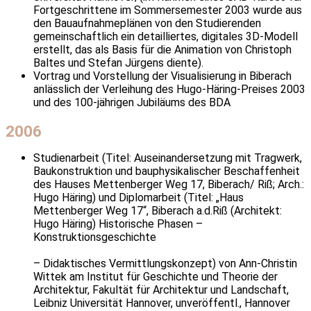
Fortgeschrittene im Sommersemester 2003 wurde aus
den Bauaufnahmeplänen von den Studierenden
gemeinschaftlich ein detailliertes, digitales 3D-Modell
erstellt, das als Basis für die Animation von Christoph
Baltes und Stefan Jürgens diente).
Vortrag und Vorstellung der Visualisierung in Biberach
anlässlich der Verleihung des Hugo-Häring-Preises 2003
und des 100-jährigen Jubiläums des BDA
2006
Studienarbeit (Titel: Auseinandersetzung mit Tragwerk,
Baukonstruktion und bauphysikalischer Beschaffenheit
des Hauses Mettenberger Weg 17, Biberach/ Riß; Arch.:
Hugo Häring) und Diplomarbeit (Titel: „Haus
Mettenberger Weg 17“, Biberach a.d.Riß (Architekt:
Hugo Häring) Historische Phasen –
Konstruktionsgeschichte
– Didaktisches Vermittlungskonzept) von Ann-Christin
Wittek am Institut für Geschichte und Theorie der
Architektur, Fakultät für Architektur und Landschaft,
Leibniz Universität Hannover, unveröffentl., Hannover