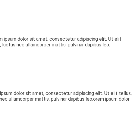
m ipsum dolor sit amet, consectetur adipiscing elit. Ut elit
, luctus nec ullamcorper mattis, pulvinar dapibus leo.
psum dolor sit amet, consectetur adipiscing elit. Ut elit tellus,
s nec ullamcorper mattis, pulvinar dapibus leo.orem ipsum dolor