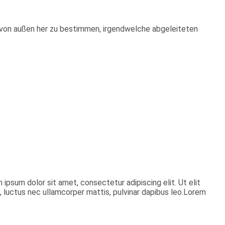
ie von außen her zu bestimmen, irgendwelche abgeleiteten
 ipsum dolor sit amet, consectetur adipiscing elit. Ut elit
us, luctus nec ullamcorper mattis, pulvinar dapibus leo.Lorem