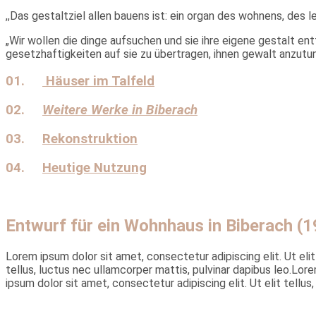
,,Das gestaltziel allen bauens ist: ein organ des wohnens, des l
„Wir wollen die dinge aufsuchen und sie ihre eigene gestalt en
gesetzhaftigkeiten auf sie zu übertragen, ihnen gewalt anzutun
01.
Häuser im Talfeld
02.
Weitere Werke in Biberach
03.
Rekonstruktion
04.
Heutige Nutzung
Entwurf für ein Wohnhaus in Biberach (
Lorem ipsum dolor sit amet, consectetur adipiscing elit. Ut elit
tellus, luctus nec ullamcorper mattis, pulvinar dapibus leo.Lore
ipsum dolor sit amet, consectetur adipiscing elit. Ut elit tellus