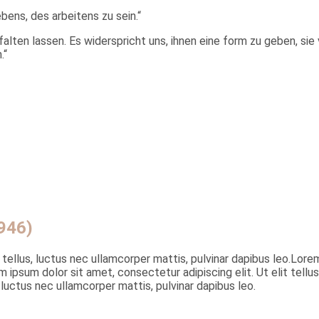
ebens, des arbeitens zu sein.“
tfalten lassen. Es widerspricht uns, ihnen eine form zu geben, s
.“
1946)
 tellus, luctus nec ullamcorper mattis, pulvinar dapibus leo.Lorem
m ipsum dolor sit amet, consectetur adipiscing elit. Ut elit tell
, luctus nec ullamcorper mattis, pulvinar dapibus leo.