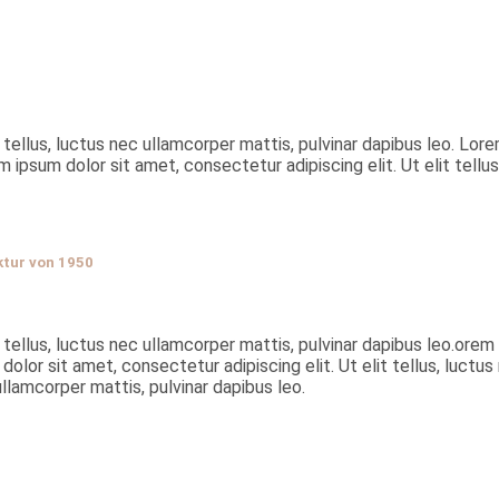
 tellus, luctus nec ullamcorper mattis, pulvinar dapibus leo. Lore
m ipsum dolor sit amet, consectetur adipiscing elit. Ut elit tellus
ktur von 1950
tellus, luctus nec ullamcorper mattis, pulvinar dapibus leo.orem i
olor sit amet, consectetur adipiscing elit. Ut elit tellus, luctu
 ullamcorper mattis, pulvinar dapibus leo.